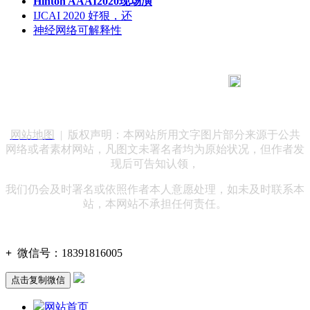
Hinton AAAI2020现场演
IJCAI 2020 好狠，还
神经网络可解释性
183 9181 6005
客服热线：
客服QQ：10014803 公司地址：陕西省咸阳市秦都区世纪大
道华宇双子星A座 法律顾问：陕西润丰律师事务所
网站地图
| 版权声明：本网站所用文字图片部分来源于公共
网络或者素材网站，凡图文未署名者均为原始状况，但作者发
现后可告知认领，
我们仍会及时署名或依照作者本人意愿处理，如未及时联系本
站，本网站不承担任何责任。
+
微信号：
18391816005
点击复制微信
网站首页