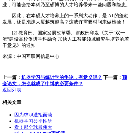
业，可能会给本科乃至硕博的人才培养带来一些问题和隐患。
因此，在本硕人才培养上的一系列大动作，是 AI 的蓬勃
发展，还是泡沫大厦越筑越高？这或许需要时间来做检验！
[2] 教育部、国家发展改革委、财政部印发《关于“双一
流”建设高校促进学科融合 加快人工智能领域研究生培养的若
干意见》的通知：
来源：中国互联网信息中心
上一篇：
机器学习与统计学的争论，有意义吗？
下一篇：
顶
会论文，怎么就成了申博的必要条件？
返回列表
相关文章
因为求职遭拒而读
机器学习公平性研
看！那全球最伟大