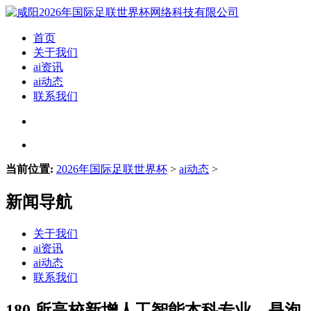
首页
关于我们
ai资讯
ai动态
联系我们
当前位置:
2026年国际足联世界杯
>
ai动态
>
新闻导航
关于我们
ai资讯
ai动态
联系我们
180 所高校新增人工智能本科专业，是泡