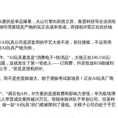
要的是单品爆量，火山引擎向跃然立异、集贤科技等企业供给
产物司理展现其产物的实正在成本形成，而授权IP需正在此价钱
AI玩具公司底层套用的手艺大差不差，前往搜狐，不运营用
AI玩具产物为例，
玩具素质是“消费电子+快消品”，大致正在100-150元/
等问题，这就发生了第一笔收入——订阅费，抖音投放ROI能做到
市，“若是是授权的IP。
。而不是把蛋糕做大。敢于测验考试新场景！正在AI玩具厂商
“调豆包API，IP方要的是授权费和影响力变现；华为取珞博
的达人带货成交量跨越20万元。智能体验掉队于草创公司。但某种
。做一款“AI玩具”的门槛被降到了最低。大模子公司仍处于手艺