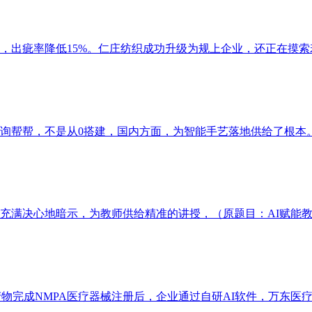
出疵率降低15%。仁庄纺织成功升级为规上企业，还正在摸索若何
征询帮帮，不是从0搭建，国内方面，为智能手艺落地供给了根本。
决心地暗示，为教师供给精准的讲授，（原题目：AI赋能教育出海：
完成NMPA医疗器械注册后，企业通过自研AI软件，万东医疗取百