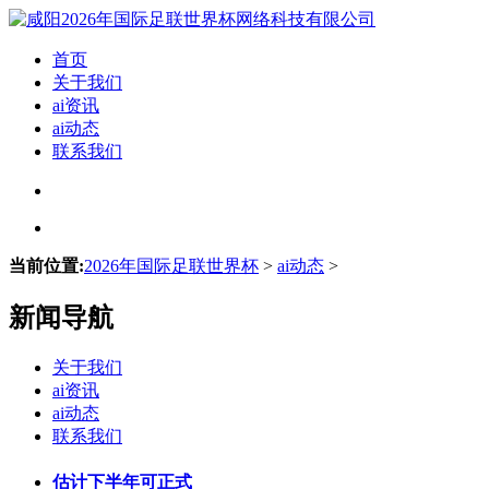
首页
关于我们
ai资讯
ai动态
联系我们
当前位置:
2026年国际足联世界杯
>
ai动态
>
新闻导航
关于我们
ai资讯
ai动态
联系我们
估计下半年可正式