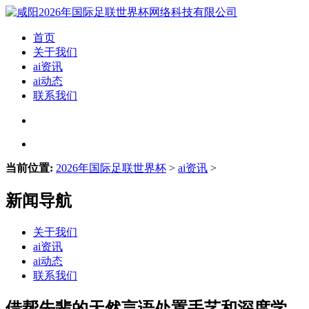
首页
关于我们
ai资讯
ai动态
联系我们
当前位置:
2026年国际足联世界杯
>
ai资讯
>
新闻导航
关于我们
ai资讯
ai动态
联系我们
借帮先辈的天然言语处置手艺和深度学