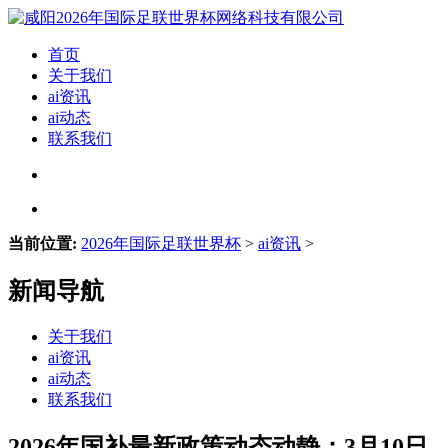
首页
关于我们
ai资讯
ai动态
联系我们
当前位置:
2026年国际足联世界杯
>
ai资讯
>
新闻导航
关于我们
ai资讯
ai动态
联系我们
2026年国补最新政策动态动静：3月10日