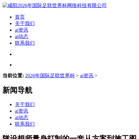
首页
关于我们
ai资讯
ai动态
联系我们
当前位置:
2026年国际足联世界杯
>
ai资讯
>
新闻导航
关于我们
ai资讯
ai动态
联系我们
隧设想师量身打制的一套从方案到施工图