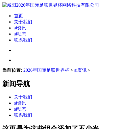
首页
关于我们
ai资讯
ai动态
联系我们
当前位置:
2026年国际足联世界杯
>
ai资讯
>
新闻导航
关于我们
ai资讯
ai动态
联系我们
这更是为这些组合添加了不少光