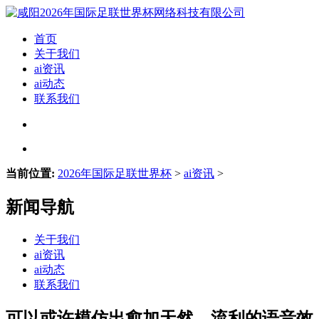
首页
关于我们
ai资讯
ai动态
联系我们
当前位置:
2026年国际足联世界杯
>
ai资讯
>
新闻导航
关于我们
ai资讯
ai动态
联系我们
可以或许模仿出愈加天然、流利的语音效